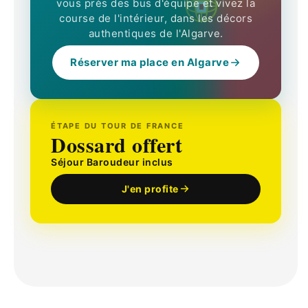
vous près des bus d'équipe et vivez la
course de l'intérieur, dans les décors
authentiques de l'Algarve.
Réserver ma place en Algarve
ÉTAPE DU TOUR DE FRANCE
Dossard offert
Séjour Baroudeur inclus
J'en profite