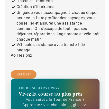
Hotels et Transferts
Création d'itinéraires
Un guide vous accompagne à chaque étape,
pour vous faire profiter des paysages, vous
conseiller et assurer une assistance
continue. On s’occupe de tout : pauses
déjeuner, réparations, linge propre et vélo prêt
chaque matin.
Véhicule assistance avec transfert de
bagage.
Voir les prix
Réserver
TOUR D'ALGARVE 2027
Vivez la course au plus près
Vous suivez le Tour de France ?
Approchez vos champions, glissez-