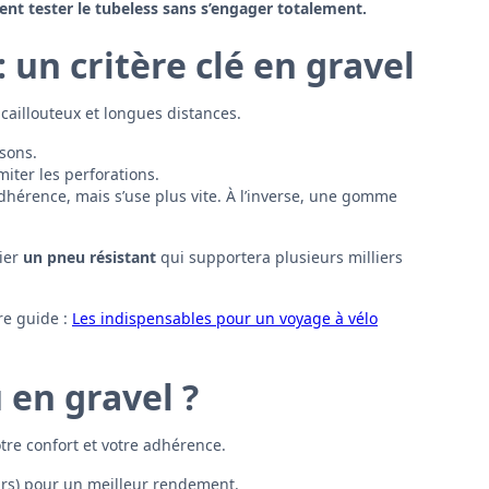
nt tester le tubeless sans s’engager totalement.
: un critère clé en gravel
caillouteux et longues distances.
isons.
iter les perforations.
hérence, mais s’use plus vite. À l’inverse, une gomme
gier
un pneu résistant
qui supportera plusieurs milliers
e guide :
Les indispensables pour un voyage à vélo
 en gravel ?
tre confort et votre adhérence.
bars) pour un meilleur rendement.