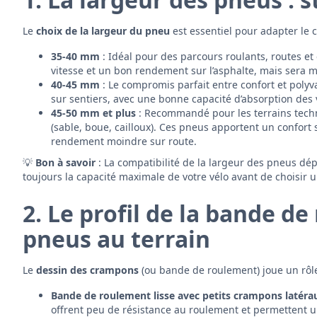
Le
choix de la largeur du pneu
est essentiel pour adapter le 
35-40 mm
: Idéal pour des parcours roulants, routes et
vitesse et un bon rendement sur l’asphalte, mais sera m
40-45 mm
: Le compromis parfait entre confort et polyv
sur sentiers, avec une bonne capacité d’absorption des 
45-50 mm et plus
: Recommandé pour les terrains techni
(sable, boue, cailloux). Ces pneus apportent un confort 
rendement moindre sur route.
💡
Bon à savoir
: La compatibilité de la largeur des pneus dép
toujours la capacité maximale de votre vélo avant de choisir 
2. Le profil de la bande d
pneus au terrain
Le
dessin des crampons
(ou bande de roulement) joue un rôle 
Bande de roulement lisse avec petits crampons latéra
offrent peu de résistance au roulement et permettent un