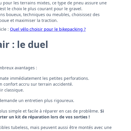
u pour les terrains mixtes, ce type de pneu assure une
st le choix le plus courant pour le gravel.
ains boueux, techniques ou meubles, choisissez des
oue et maximiser la traction.
icle :
Quel vélo choisir pour le bikepacking ?
r : le duel
mbreux avantages :
lmate immédiatement les petites perforations.
 confort accru sur terrain accidenté.
ir classique.
demande un entretien plus rigoureux.
plus simple et facile à réparer en cas de problème.
Si
er un kit de réparation lors de vos sorties !
bles tubeless, mais peuvent aussi être montés avec une