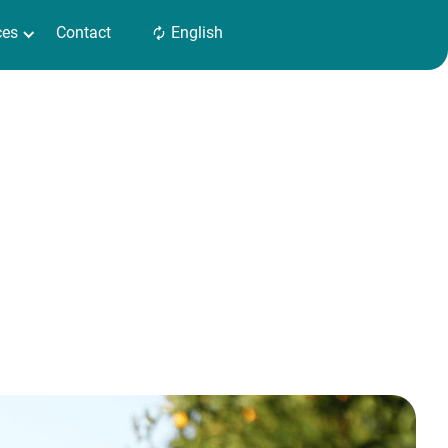
ces
Contact
English