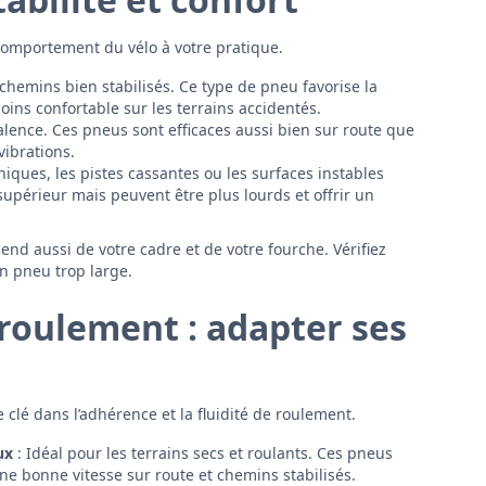
comportement du vélo à votre pratique.
 chemins bien stabilisés. Ce type de pneu favorise la
oins confortable sur les terrains accidentés.
alence. Ces pneus sont efficaces aussi bien sur route que
vibrations.
ques, les pistes cassantes ou les surfaces instables
supérieur mais peuvent être plus lourds et offrir un
end aussi de votre cadre et de votre fourche. Vérifiez
un pneu trop large.
e roulement : adapter ses
clé dans l’adhérence et la fluidité de roulement.
ux
: Idéal pour les terrains secs et roulants. Ces pneus
e bonne vitesse sur route et chemins stabilisés.