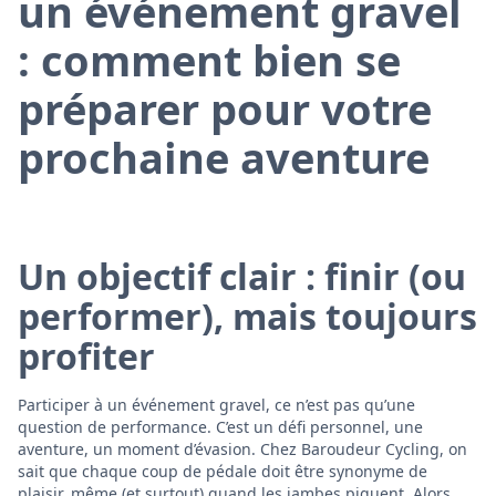
un événement gravel
: comment bien se
préparer pour votre
prochaine aventure
Un objectif clair : finir (ou
performer), mais toujours
profiter
Participer à un événement gravel, ce n’est pas qu’une
question de performance. C’est un défi personnel, une
aventure, un moment d’évasion. Chez Baroudeur Cycling, on
sait que chaque coup de pédale doit être synonyme de
plaisir, même (et surtout) quand les jambes piquent. Alors