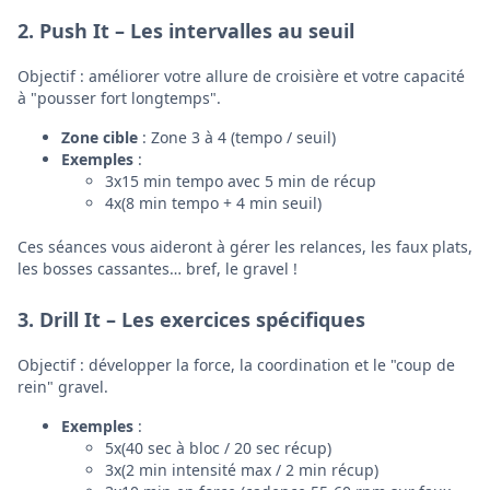
2.
Push It – Les intervalles au seuil
Objectif : améliorer votre allure de croisière et votre capacité
à "pousser fort longtemps".
Zone cible
: Zone 3 à 4 (tempo / seuil)
Exemples
:
3x15 min tempo avec 5 min de récup
4x(8 min tempo + 4 min seuil)
Ces séances vous aideront à gérer les relances, les faux plats,
les bosses cassantes… bref, le gravel !
3.
Drill It – Les exercices spécifiques
Objectif : développer la force, la coordination et le "coup de
rein" gravel.
Exemples
:
5x(40 sec à bloc / 20 sec récup)
3x(2 min intensité max / 2 min récup)