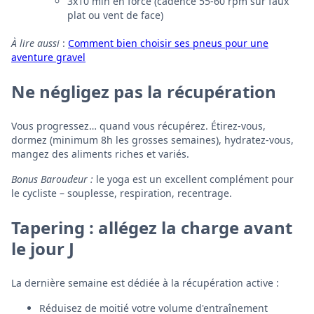
3x10 min en force (cadence 55-60 rpm sur faux
plat ou vent de face)
À lire aussi
:
Comment bien choisir ses pneus pour une
aventure gravel
Ne négligez pas la récupération
Vous progressez… quand vous récupérez. Étirez-vous,
dormez (minimum 8h les grosses semaines), hydratez-vous,
mangez des aliments riches et variés.
Bonus Baroudeur :
le yoga est un excellent complément pour
le cycliste – souplesse, respiration, recentrage.
Tapering : allégez la charge avant
le jour J
La dernière semaine est dédiée à la récupération active :
Réduisez de moitié votre volume d'entraînement