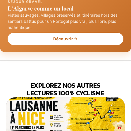
SÉJOUR GRAVEL
L'Algarve comme un local
Pistes sauvages, villages préservés et itinéraires hors des
sentiers battus pour un Portugal plus vrai, plus libre, plus
authentique.
Découvrir
EXPLOREZ NOS AUTRES
LECTURES 100% CYCLISME