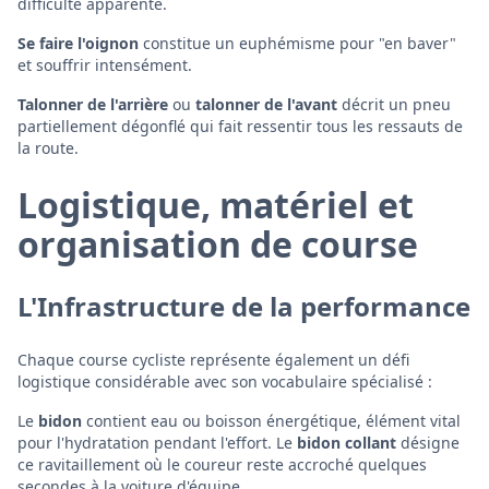
difficulté apparente.
Se faire l'oignon
constitue un euphémisme pour "en baver"
et souffrir intensément.
Talonner de l'arrière
ou
talonner de l'avant
décrit un pneu
partiellement dégonflé qui fait ressentir tous les ressauts de
la route.
Logistique, matériel et
organisation de course
L'Infrastructure de la performance
Chaque course cycliste représente également un défi
logistique considérable avec son vocabulaire spécialisé :
Le
bidon
contient eau ou boisson énergétique, élément vital
pour l'hydratation pendant l'effort. Le
bidon collant
désigne
ce ravitaillement où le coureur reste accroché quelques
secondes à la voiture d'équipe.