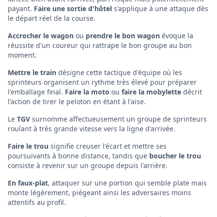
payant.
Faire une sortie d'hôtel
s'applique à une attaque dès
le départ réel de la course.
Accrocher le wagon
ou
prendre le bon wagon
évoque la
réussite d'un coureur qui rattrape le bon groupe au bon
moment.
Mettre le train
désigne cette tactique d'équipe où les
sprinteurs organisent un rythme très élevé pour préparer
l'emballage final.
Faire la moto
ou
faire la mobylette
décrit
l'action de tirer le peloton en étant à l'aise.
Le
TGV
surnomme affectueusement un groupe de sprinteurs
roulant à très grande vitesse vers la ligne d'arrivée.
Faire le trou
signifie creuser l'écart et mettre ses
poursuivants à bonne distance, tandis que
boucher le trou
consiste à revenir sur un groupe depuis l'arrière.
En faux-plat
, attaquer sur une portion qui semble plate mais
monte légèrement, piégeant ainsi les adversaires moins
attentifs au profil.