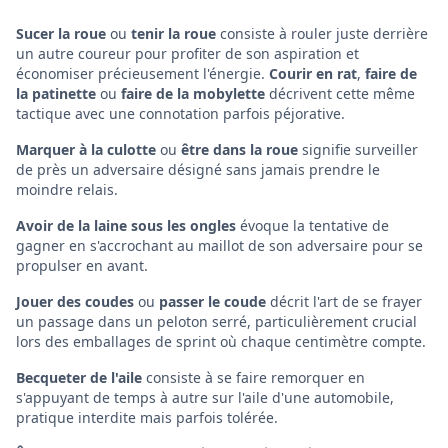
Sucer la roue
ou
tenir la roue
consiste à rouler juste derrière
un autre coureur pour profiter de son aspiration et
économiser précieusement l'énergie.
Courir en rat
,
faire de
la patinette
ou
faire de la mobylette
décrivent cette même
tactique avec une connotation parfois péjorative.
Marquer à la culotte
ou
être dans la roue
signifie surveiller
de près un adversaire désigné sans jamais prendre le
moindre relais.
Avoir de la laine sous les ongles
évoque la tentative de
gagner en s'accrochant au maillot de son adversaire pour se
propulser en avant.
Jouer des coudes
ou
passer le coude
décrit l'art de se frayer
un passage dans un peloton serré, particulièrement crucial
lors des emballages de sprint où chaque centimètre compte.
Becqueter de l'aile
consiste à se faire remorquer en
s'appuyant de temps à autre sur l'aile d'une automobile,
pratique interdite mais parfois tolérée.