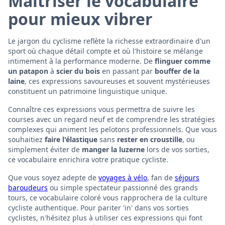
Maîtriser le vocabulaire
pour mieux vibrer
Le jargon du cyclisme reflète la richesse extraordinaire d'un
sport où chaque détail compte et où l'histoire se mélange
intimement à la performance moderne. De
flinguer comme
un patapon
à
scier du bois
en passant par
bouffer de la
laine
, ces expressions savoureuses et souvent mystérieuses
constituent un patrimoine linguistique unique.
Connaître ces expressions vous permettra de suivre les
courses avec un regard neuf et de comprendre les stratégies
complexes qui animent les pelotons professionnels. Que vous
souhaitiez
faire l'élastique
sans
rester en croustille
, ou
simplement éviter de
manger la luzerne
lors de vos sorties,
ce vocabulaire enrichira votre pratique cycliste.
Que vous soyez adepte de
voyages à vélo
, fan de
séjours
baroudeurs
ou simple spectateur passionné des grands
tours, ce vocabulaire coloré vous rapprochera de la culture
cycliste authentique. Pour pariter 'in' dans vos sorties
cyclistes, n'hésitez plus à utiliser ces expressions qui font