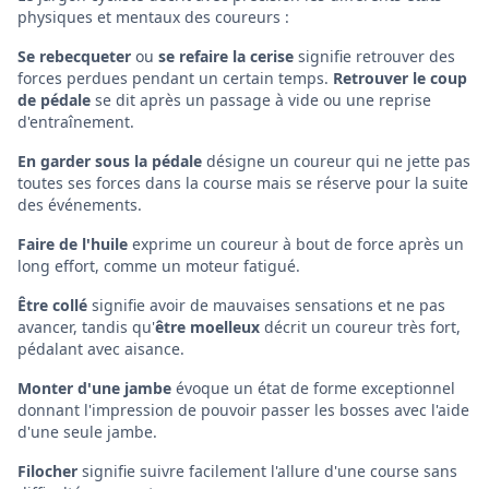
physiques et mentaux des coureurs :
Se rebecqueter
ou
se refaire la cerise
signifie retrouver des
forces perdues pendant un certain temps.
Retrouver le coup
de pédale
se dit après un passage à vide ou une reprise
d'entraînement.
En garder sous la pédale
désigne un coureur qui ne jette pas
toutes ses forces dans la course mais se réserve pour la suite
des événements.
Faire de l'huile
exprime un coureur à bout de force après un
long effort, comme un moteur fatigué.
Être collé
signifie avoir de mauvaises sensations et ne pas
avancer, tandis qu'
être moelleux
décrit un coureur très fort,
pédalant avec aisance.
Monter d'une jambe
évoque un état de forme exceptionnel
donnant l'impression de pouvoir passer les bosses avec l'aide
d'une seule jambe.
Filocher
signifie suivre facilement l'allure d'une course sans