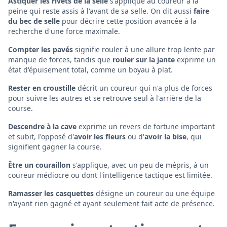
Astiquer les rivets de la selle
s'applique au coureur à la
peine qui reste assis à l'avant de sa selle. On dit aussi
faire
du bec de selle
pour décrire cette position avancée à la
recherche d'une force maximale.
Compter les pavés
signifie rouler à une allure trop lente par
manque de forces, tandis que
rouler sur la jante
exprime un
état d'épuisement total, comme un boyau à plat.
Rester en croustille
décrit un coureur qui n'a plus de forces
pour suivre les autres et se retrouve seul à l'arrière de la
course.
Descendre à la cave
exprime un revers de fortune important
et subit, l'opposé d'
avoir les fleurs
ou d'
avoir la bise
, qui
signifient gagner la course.
Être un couraillon
s'applique, avec un peu de mépris, à un
coureur médiocre ou dont l'intelligence tactique est limitée.
Ramasser les casquettes
désigne un coureur ou une équipe
n'ayant rien gagné et ayant seulement fait acte de présence.