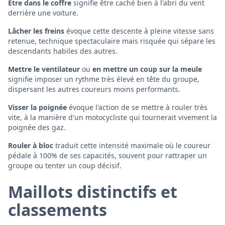
Être dans le coffre
signifie être caché bien à l'abri du vent
derrière une voiture.
Lâcher les freins
évoque cette descente à pleine vitesse sans
retenue, technique spectaculaire mais risquée qui sépare les
descendants habiles des autres.
Mettre le ventilateur
ou
en mettre un coup sur la meule
signifie imposer un rythme très élevé en tête du groupe,
dispersant les autres coureurs moins performants.
Visser la poignée
évoque l'action de se mettre à rouler très
vite, à la manière d'un motocycliste qui tournerait vivement la
poignée des gaz.
Rouler à bloc
traduit cette intensité maximale où le coureur
pédale à 100% de ses capacités, souvent pour rattraper un
groupe ou tenter un coup décisif.
Maillots distinctifs et
classements