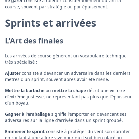
Se garer
consiste à ralentir considérablement durant la
course, souvent par stratégie ou par épuisement.
Sprints et arrivées
L'Art des finales
Les arrivées de course génèrent un vocabulaire technique
très spécialisé :
Ajuster
consiste à devancer un adversaire dans les derniers
mètres d'un sprint, souvent après avoir été mené.
Mettre la barbiche
ou
mettre la chape
décrit une victoire
d'extrême justesse, ne représentant pas plus que l'épaisseur
d'un boyau.
Gagner à l'emballage
signifie l'emporter en devançant ses
adversaires sur la ligne d'arrivée dans un sprint groupé.
Emmener le sprint
consiste à protéger du vent son sprinter
en roulant à une allure vive pour qu'il soit bien placé au