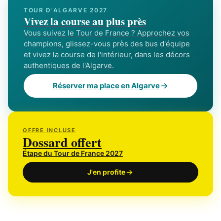
TOUR D'ALGARVE 2027
Vivez la course au plus près
Vous suivez le Tour de France ? Approchez vos
champions, glissez-vous près des bus d'équipe
et vivez la course de l'intérieur, dans les décors
authentiques de l'Algarve.
Réserver ma place en Algarve
OFFRE INCLUSE
Dossard offert
Étape du Tour de France 2027
J'en profite