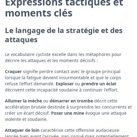
Expressions tactiques et
moments clés
Le langage de la stratégie et des
attaques
Le vocabulaire cycliste excelle dans les métaphores pour
décrire les attaques et les moments décisifs :
Craquer
signifie perdre contact avec le groupe principal
lorsque la fatigue devient insurmontable et que le corps
refuse l'effort demandé.
Exploser
ou
prendre un éclat
décrivent cette incapacité soudaine à continuer l'effort.
Allumer la mèche
ou
démarrer en trombe
décrit cette
accélération brutale destinée à surprendre les concurrents et
créer un écart décisif.
Poser une mine
évoque une attaque
violente et soudaine.
Attaquer de loin
caractérise cette offensive audacieuse
lancée bien avant l'arrivée, pari risqué mais potentiellement