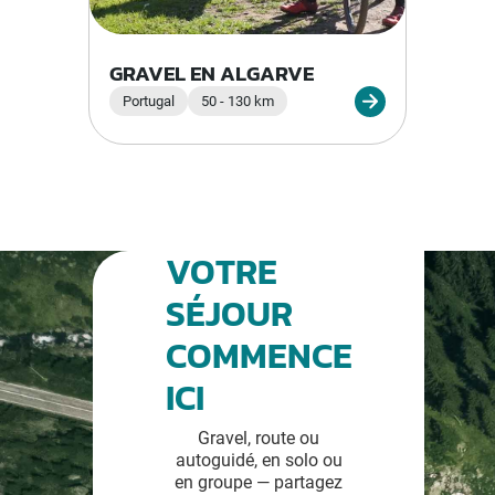
GRAVEL EN ALGARVE
Portugal
50 - 130 km
VOTRE
SÉJOUR
COMMENCE
ICI
Gravel, route ou
autoguidé, en solo ou
en groupe — partagez