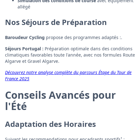
Simulation des conditions de course
avec équipement
allégé
Nos Séjours de Préparation
Baroudeur Cycling
propose des programmes adaptés :.
Séjours Portugal :
Préparation optimale dans des conditions
climatiques favorables toute l'année, avec nos formules Route
Algarve et Gravel Algarve.
Découvrez notre analyse complète du parcours Étape du Tour de
France 2025
Conseils Avancés pour
l'Été
Adaptation des Horaires
Suivant les recommandations pour encadrants sportifs¹ :