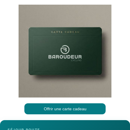
Offrir une carte cadeau
SÉJOUR ROUTE