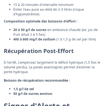
15 à 20 minutes d'intervalle minimum
Éviter l'eau pure au-delà de 2-3 litres (risque
d'hyponatrémie)
Composition optimale des boissons d'effort :
20 à 50 g/l de sucres
en ambiance chaude (ex: jus de
fruit dilué 2 à 5 fois)
400 à 600 mg/l de sodium
(1 à 1,5 g de sel par litre)
Récupération Post-Effort
À l'arrêt, compensez largement le déficit hydrique (1,5 fois le
volume perdu). La pesée avant/après permet d'estimer la
perte hydrique.
Boisson de récupération recommandée :
1,5 g/l de sel
50 g/l de sucres environ
Signes d'Alerte et