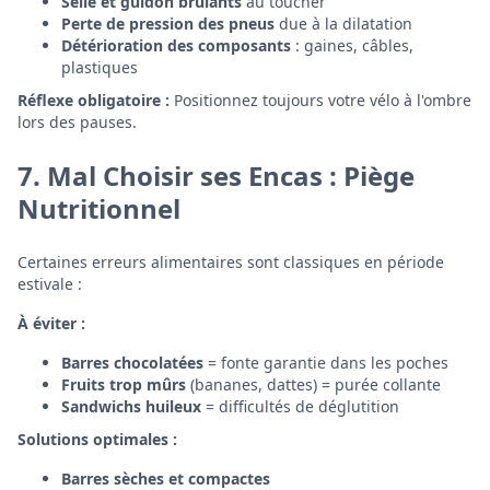
Selle et guidon brûlants
au toucher
Perte de pression des pneus
due à la dilatation
Détérioration des composants
: gaines, câbles,
plastiques
Réflexe obligatoire :
Positionnez toujours votre vélo à l'ombre
lors des pauses.
7. Mal Choisir ses Encas : Piège
Nutritionnel
Certaines erreurs alimentaires sont classiques en période
estivale :
À éviter :
Barres chocolatées
= fonte garantie dans les poches
Fruits trop mûrs
(bananes, dattes) = purée collante
Sandwichs huileux
= difficultés de déglutition
Solutions optimales :
Barres sèches et compactes