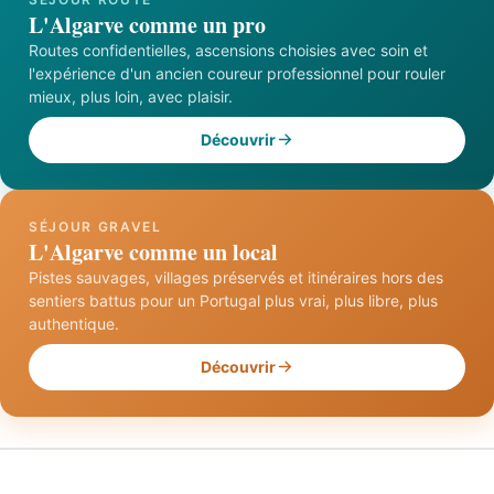
L'Algarve comme un pro
Routes confidentielles, ascensions choisies avec soin et
l'expérience d'un ancien coureur professionnel pour rouler
mieux, plus loin, avec plaisir.
Découvrir
SÉJOUR GRAVEL
L'Algarve comme un local
Pistes sauvages, villages préservés et itinéraires hors des
sentiers battus pour un Portugal plus vrai, plus libre, plus
authentique.
Découvrir