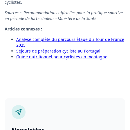
cyclistes.
Sources :¹ Recommandations officielles pour la pratique sportive
en période de forte chaleur - Ministère de la Santé
Articles connexes :
Analyse complète du parcours Étape du Tour de France
2025
Séjours de préparation cycliste au Portugal
Guide nutritionnel pour cyclistes en montagne
Newsletter