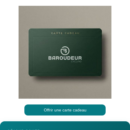
Offrir une carte cadeau