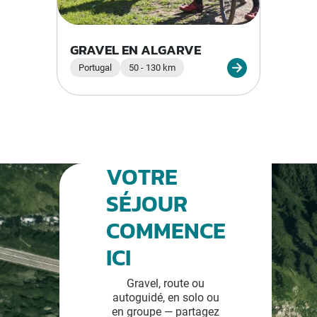
GRAVEL EN ALGARVE
Portugal
50 - 130 km
VOTRE
SÉJOUR
COMMENCE
ICI
Gravel, route ou
autoguidé, en solo ou
en groupe — partagez