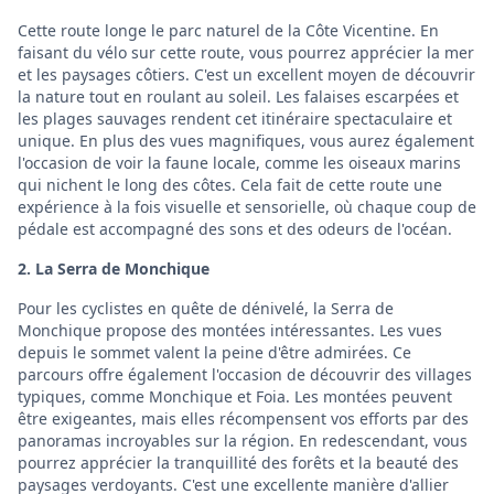
Cette route longe le parc naturel de la Côte Vicentine. En
faisant du vélo sur cette route, vous pourrez apprécier la mer
et les paysages côtiers. C'est un excellent moyen de découvrir
la nature tout en roulant au soleil. Les falaises escarpées et
les plages sauvages rendent cet itinéraire spectaculaire et
unique. En plus des vues magnifiques, vous aurez également
l'occasion de voir la faune locale, comme les oiseaux marins
qui nichent le long des côtes. Cela fait de cette route une
expérience à la fois visuelle et sensorielle, où chaque coup de
pédale est accompagné des sons et des odeurs de l'océan.
2. La Serra de Monchique
Pour les cyclistes en quête de dénivelé, la Serra de
Monchique propose des montées intéressantes. Les vues
depuis le sommet valent la peine d'être admirées. Ce
parcours offre également l'occasion de découvrir des villages
typiques, comme Monchique et Foia. Les montées peuvent
être exigeantes, mais elles récompensent vos efforts par des
panoramas incroyables sur la région. En redescendant, vous
pourrez apprécier la tranquillité des forêts et la beauté des
paysages verdoyants. C'est une excellente manière d'allier