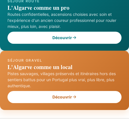
SÉJOUR ROUTE
L'Algarve comme un pro
Routes confidentielles, ascensions choisies avec soin et
l'expérience d'un ancien coureur professionnel pour rouler
mieux, plus loin, avec plaisir.
Découvrir
SÉJOUR GRAVEL
L'Algarve comme un local
Pistes sauvages, villages préservés et itinéraires hors des
sentiers battus pour un Portugal plus vrai, plus libre, plus
authentique.
Découvrir