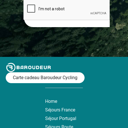
Carte cadeau Baroudeur Cycling
Home
Séjours France
Séjour Portugal
Séjours Route