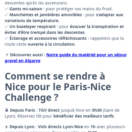
descentes après les ascensions.
✅
Gants mi-saison
: pour protéger vos mains du froid.
✅
Manchettes et jambières amovibles
: pour
s’adapter aux
variations de température
.
✅
Un baselayer respirant
: pour
évacuer la transpiration et
éviter d’être trempé dans les descentes
.
✅
Éclairage et accessoires réfléchissants
: rappelons que la
route reste
ouverte à la circulation
.
📌
Découvrez aussi :
Notre guide du matériel pour un séjour
gravel en Algarve
Comment se rendre à
Nice pour le Paris-Nice
Challenge ?
🚆
Depuis Paris
:
TGV direct
jusqu’à Nice en
5h30
(Gare de
Lyon). Réservez tôt pour
bénéficier des meilleurs tarifs
.
✈️
Depuis Lyon
:
Vols directs Lyon-Nice
en
1h
avec plusieurs