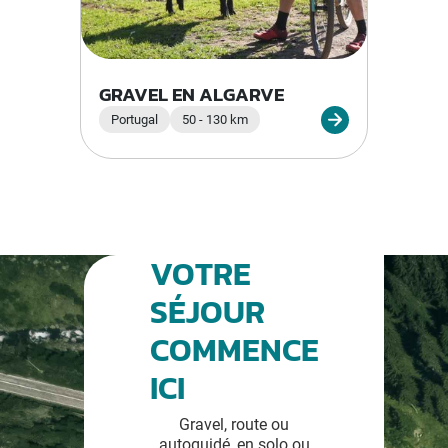
GRAVEL EN ALGARVE
Portugal
50 - 130 km
VOTRE
SÉJOUR
COMMENCE
ICI
Gravel, route ou
autoguidé, en solo ou