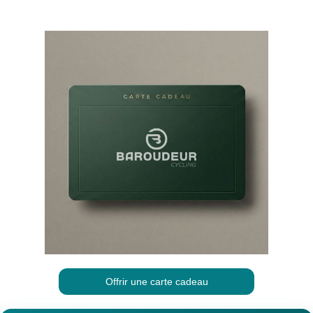
Offrir une carte cadeau