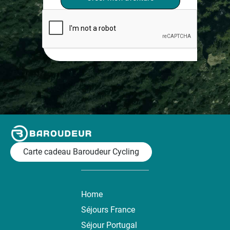
Carte cadeau Baroudeur Cycling
Home
Séjours France
Séjour Portugal