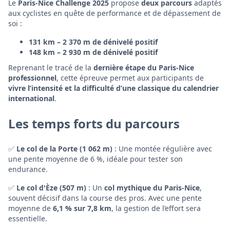
Le
Paris-Nice Challenge 2025
propose
deux parcours
adaptés
aux cyclistes en quête de performance et de dépassement de
soi :
131 km – 2 370 m de dénivelé positif
148 km – 2 930 m de dénivelé positif
Reprenant le tracé de la
dernière étape du Paris-Nice
professionnel
, cette épreuve permet aux participants de
vivre l’intensité et la difficulté d’une classique du calendrier
international
.
Les temps forts du parcours
✅
Le col de la Porte (1 062 m)
: Une montée régulière avec
une pente moyenne de 6 %, idéale pour tester son
endurance.
✅
Le col d'Èze (507 m)
: Un
col mythique du Paris-Nice
,
souvent décisif dans la course des pros. Avec une pente
moyenne de
6,1 % sur 7,8 km
, la gestion de l’effort sera
essentielle.