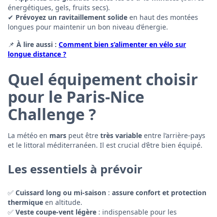
énergétiques, gels, fruits secs).
✔
Prévoyez un ravitaillement solide
en haut des montées
longues pour maintenir un bon niveau d’énergie.
📌
À lire aussi :
Comment bien s’alimenter en vélo sur
longue distance ?
Quel équipement choisir
pour le Paris-Nice
Challenge ?
La météo en
mars
peut être
très variable
entre l’arrière-pays
et le littoral méditerranéen. Il est crucial d’être bien équipé.
Les essentiels à prévoir
✅
Cuissard long ou mi-saison
:
assure confort et protection
thermique
en altitude.
✅
Veste coupe-vent légère
: indispensable pour les