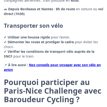
compagnies aériennes. Train possible en
4h30
.
🚗
Depuis Bordeaux et Nantes
:
8h de route
en voiture ou
vol
direct (1h30)
.
Transporter son vélo
✔
Utiliser une housse rigide
pour l’avion.
✔
Démonter les roues et protéger le cadre
pour éviter les
chocs.
✔
Vérifier les conditions de transport vélo auprès de la
SNCF
pour le train.
📌
À lire aussi :
Nos conseils pour voyager avec son vélo en
avion
Pourquoi participer au
Paris-Nice Challenge avec
Baroudeur Cycling ?