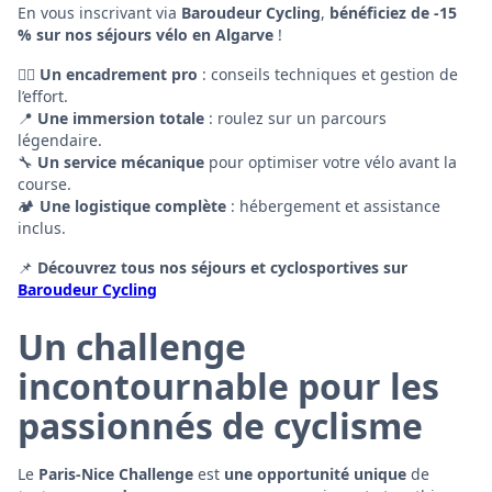
En vous inscrivant via
Baroudeur Cycling
,
bénéficiez de -15
% sur nos séjours vélo en Algarve
!
🚴‍♂️
Un encadrement pro
: conseils techniques et gestion de
l’effort.
📍
Une immersion totale
: roulez sur un parcours
légendaire.
🔧
Un service mécanique
pour optimiser votre vélo avant la
course.
🏕️
Une logistique complète
: hébergement et assistance
inclus.
📌
Découvrez tous nos séjours et cyclosportives sur
Baroudeur Cycling
Un challenge
incontournable pour les
passionnés de cyclisme
Le
Paris-Nice Challenge
est
une opportunité unique
de