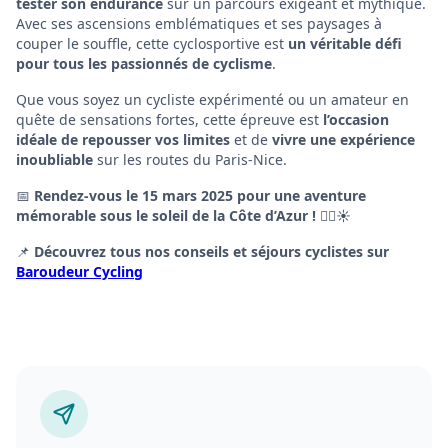
tester son endurance
sur un parcours exigeant et mythique.
Avec ses ascensions emblématiques et ses paysages à
couper le souffle, cette cyclosportive est
un véritable défi
pour tous les passionnés de cyclisme
.
Que vous soyez un cycliste expérimenté ou un amateur en
quête de sensations fortes, cette épreuve est
l’occasion
idéale de repousser vos limites
et de
vivre une expérience
inoubliable
sur les routes du Paris-Nice.
📅
Rendez-vous le 15 mars 2025 pour une aventure
mémorable sous le soleil de la Côte d’Azur !
🚴‍♂️☀
📌
Découvrez tous nos conseils et séjours cyclistes sur
Baroudeur Cycling