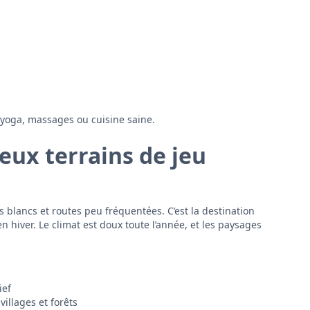
yoga, massages ou cuisine saine.
deux terrains de jeu
es blancs et routes peu fréquentées. C’est la destination
 hiver. Le climat est doux toute l’année, et les paysages
ief
illages et forêts