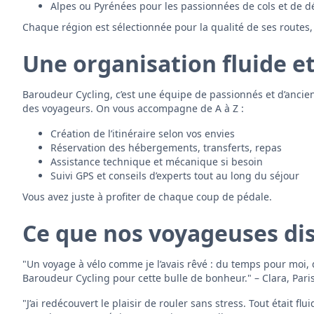
Alpes ou Pyrénées pour les passionnées de cols et de dé
Chaque région est sélectionnée pour la qualité de ses routes, s
Une organisation fluide e
Baroudeur Cycling, c’est une équipe de passionnés et d’anciens
des voyageurs. On vous accompagne de A à Z :
Création de l’itinéraire selon vos envies
Réservation des hébergements, transferts, repas
Assistance technique et mécanique si besoin
Suivi GPS et conseils d’experts tout au long du séjour
Vous avez juste à profiter de chaque coup de pédale.
Ce que nos voyageuses di
"Un voyage à vélo comme je l’avais rêvé : du temps pour moi,
Baroudeur Cycling pour cette bulle de bonheur." – Clara, Pari
"J’ai redécouvert le plaisir de rouler sans stress. Tout était 