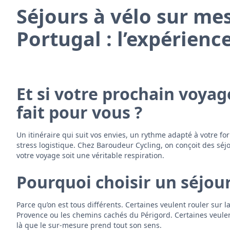
Séjours à vélo sur me
Portugal : l’expérien
Et si votre prochain voyag
fait pour vous ?
Un itinéraire qui suit vos envies, un rythme adapté à votre fo
stress logistique. Chez Baroudeur Cycling, on conçoit des sé
votre voyage soit une véritable respiration.
Pourquoi choisir un séjour
Parce qu’on est tous différents. Certaines veulent rouler sur l
Provence ou les chemins cachés du Périgord. Certaines veulent 
là que le sur-mesure prend tout son sens.