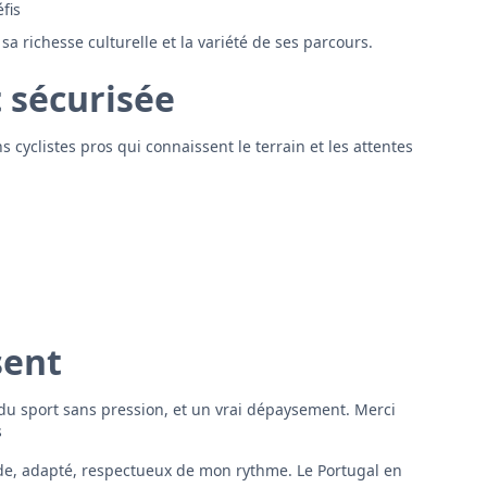
fis
a richesse culturelle et la variété de ses parcours.
t sécurisée
 cyclistes pros qui connaissent le terrain et les attentes
sent
 du sport sans pression, et un vrai dépaysement. Merci
s
fluide, adapté, respectueux de mon rythme. Le Portugal en