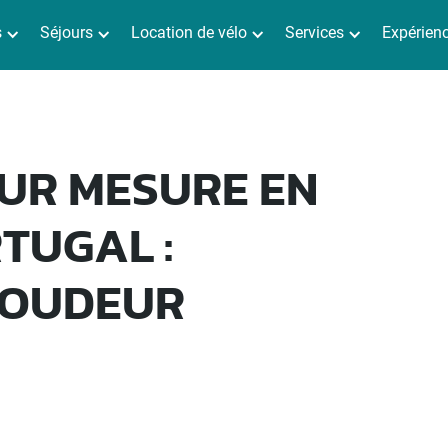
s
Séjours
Location de vélo
Services
Expérien
SUR MESURE EN
TUGAL :
ROUDEUR