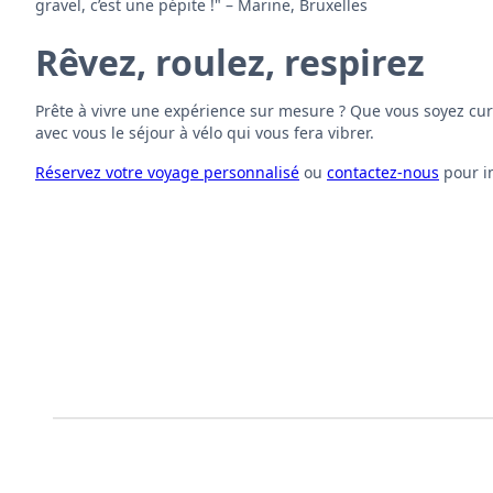
gravel, c’est une pépite !" – Marine, Bruxelles
Rêvez, roulez, respirez
Prête à vivre une expérience sur mesure ? Que vous soyez cur
avec vous le séjour à vélo qui vous fera vibrer.
Réservez votre voyage personnalisé
ou
contactez-nous
pour i