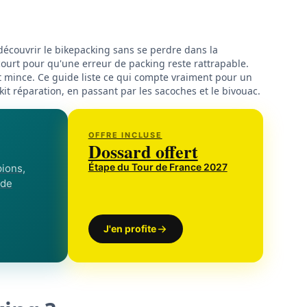
 découvrir le bikepacking sans se perdre dans la
 court pour qu'une erreur de packing reste rattrapable.
est mince. Ce guide liste ce qui compte vraiment pour un
it réparation, en passant par les sacoches et le bivouac.
OFFRE INCLUSE
Dossard offert
Étape du Tour de France 2027
ions,
 de
J'en profite