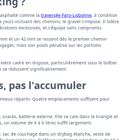
king ?
re asphalté comme la
traversée Faro-Lisbonne
, à condition
 jours incluant des chemins, le gravel s'impose. Il tolère
brations excessives, et s'équipe sans compromis.
 32 mm et un 42 mm se ressent dès le premier chemin
engagés, mais son poids pénalise sur les portions
e votre cadre en dispose, particulièrement sous le boîtier
e se réduisent significativement.
s, pas l'accumuler
 mieux répartir. Quatre emplacements suffisent pour
snacks, batterie externe. Elle se cale dans le triangle et
s, un volume de 4 à 6 litres suffit largement.
 : sac de couchage dans un drybag étanche, veste de