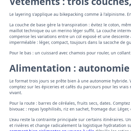
Vêtements : trois couches
Le layering s'applique au bikepacking comme à l'alpinisme. E
La couche de base gère la transpiration : évitez le coton, même
maillot technique ou un merino léger suffit. La couche interm
compense les variations entre un col exposé et une descente 
imperméable : léger, compact, toujours dans la sacoche de gu
Pour le bas : un cuissard avec chamois pour rouler, un collant 
Alimentation : autonomie p
Le format trois jours se prête bien à une autonomie hybride.
comptez sur les épiceries et cafés du parcours pour les vrais 
vivant.
Pour la route : barres de céréales, fruits secs, dates. Comptez
bivouac : repas lyophilisés, riz en sachet, fromage dur. Léger,
L'eau reste la contrainte principale sur certains itinéraires. U
et rivières et change radicalement la logistique hydratation s