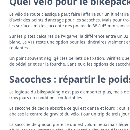
Quel vélo pour le bikepac
Le vélo de route classique peut faire l'affaire sur un itinérai
d'avoir des points d'ancrage pour les sacoches. Mais pour trois
les surfaces mixtes, accepte des pneus de 38 à 45 mm sans vi
Sur les pistes calcaires de l'Algarve, la différence entre un
blanc. Le VTT reste une option pour les itinéraires vraiment 
roulantes.
Un point souvent négligé : les oeillets de fixation. Vérifiez qu
de pédalier et sur la fourche. Sans eux, les options de sacoch
Sacoches : répartir le poid
La logique du bikepacking n'est pas d'emporter plus, mais de
trois jours en conditions confortables.
La sacoche de cadre absorbe ce qui est dense et lourd : outils, 
abaisse le centre de gravité du vélo. Pour un trip de trois jour
La sacoche de guidon porte ce qui est volumineux mais léger