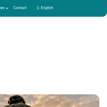
ces
Contact
English