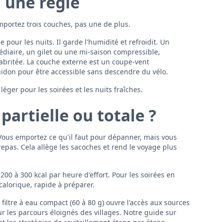
, une règle
mportez trois couches, pas une de plus.
 pour les nuits. Il garde l'humidité et refroidit. Un
édiaire, un gilet ou une mi-saison compressible,
abritée. La couche externe est un coupe-vent
idon pour être accessible sans descendre du vélo.
léger pour les soirées et les nuits fraîches.
artielle ou totale ?
 Vous emportez ce qu'il faut pour dépanner, mais vous
repas. Cela allège les sacoches et rend le voyage plus
 200 à 300 kcal par heure d'effort. Pour les soirées en
 calorique, rapide à préparer.
n filtre à eau compact (60 à 80 g) ouvre l'accès aux sources
ur les parcours éloignés des villages. Notre guide sur