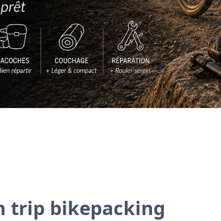
n trip bikepacking