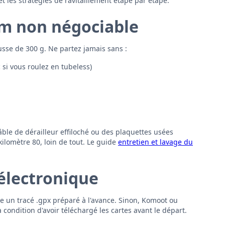
 et les stratégies de ravitaillement étape par étape.
um non négociable
ousse de 300 g. Ne partez jamais sans :
si vous roulez en tubeless)
câble de dérailleur effiloché ou des plaquettes usées
kilomètre 80, loin de tout. Le guide
entretien et lavage du
électronique
re un tracé .gpx préparé à l'avance. Sinon, Komoot ou
condition d'avoir téléchargé les cartes avant le départ.