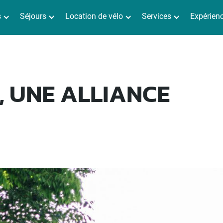
s
Séjours
Location de vélo
Services
Expérien
, UNE ALLIANCE