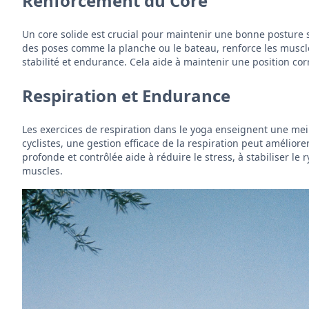
Renforcement du Core
Un core solide est crucial pour maintenir une bonne posture su
des poses comme la planche ou le bateau, renforce les muscl
stabilité et endurance. Cela aide à maintenir une position cor
Respiration et Endurance
Les exercices de respiration dans le yoga enseignent une meil
cyclistes, une gestion efficace de la respiration peut améliore
profonde et contrôlée aide à réduire le stress, à stabiliser 
muscles.