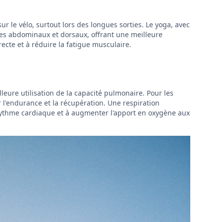
r le vélo, surtout lors des longues sorties. Le yoga, avec
es abdominaux et dorsaux, offrant une meilleure
recte et à réduire la fatigue musculaire.
leure utilisation de la capacité pulmonaire. Pour les
r l'endurance et la récupération. Une respiration
le rythme cardiaque et à augmenter l'apport en oxygène aux