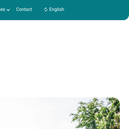
ces
Contact
English