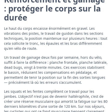
: protéger le corps sur la
durée
Le haut du corps encaisse énormément en gravel. Les
vibrations des pistes, le travail de guidon dans les sections
techniques, la position maintenue sur plusieurs heures : tout
cela sollicite le tronc, les épaules et les bras différemment
qu'en vélo de route.
Un travail de gainage deux fois par semaine, hors du vélo,
suffit à faire la différence : planche frontale, planche latérale,
dead bugs, vingt à trente minutes. Ces exercices stabilisent
le bassin, réduisent les compensations en pédalage, et
permettent de tenir la position sur la fin des sorties longues
— précisément là où les erreurs s'accumulent.
Les squats et les fentes complètent ce travail pour les
jambes. L'objectif n'est pas de devenir haltérophile, c'est de
créer une réserve musculaire qui amortit la fatigue sur les 80
derniers kilomètres d'une sortie de 120 km. Sur nos séjours,
les cyclistes qui ont ce fond musculaire tiennent clairement