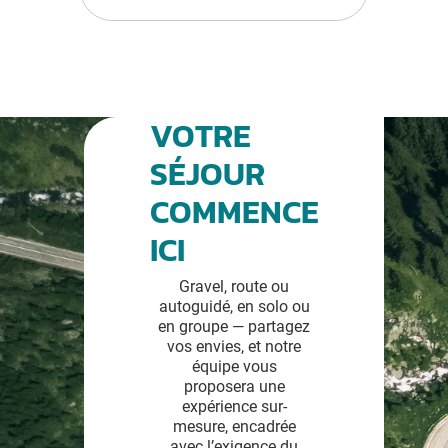
VOTRE
SÉJOUR
COMMENCE
ICI
Gravel, route ou
autoguidé, en solo ou
en groupe — partagez
vos envies, et notre
équipe vous
proposera une
expérience sur-
mesure, encadrée
avec l’exigence du