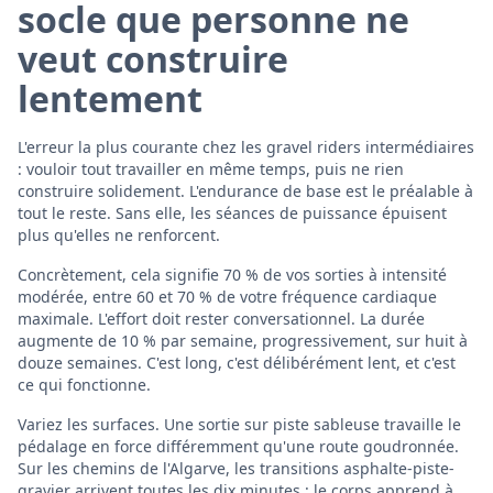
socle que personne ne
veut construire
lentement
L'erreur la plus courante chez les gravel riders intermédiaires
: vouloir tout travailler en même temps, puis ne rien
construire solidement. L'endurance de base est le préalable à
tout le reste. Sans elle, les séances de puissance épuisent
plus qu'elles ne renforcent.
Concrètement, cela signifie 70 % de vos sorties à intensité
modérée, entre 60 et 70 % de votre fréquence cardiaque
maximale. L'effort doit rester conversationnel. La durée
augmente de 10 % par semaine, progressivement, sur huit à
douze semaines. C'est long, c'est délibérément lent, et c'est
ce qui fonctionne.
Variez les surfaces. Une sortie sur piste sableuse travaille le
pédalage en force différemment qu'une route goudronnée.
Sur les chemins de l'Algarve, les transitions asphalte-piste-
gravier arrivent toutes les dix minutes : le corps apprend à