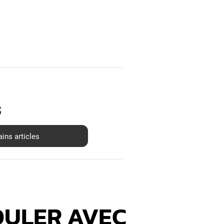
s
OULER AVEC