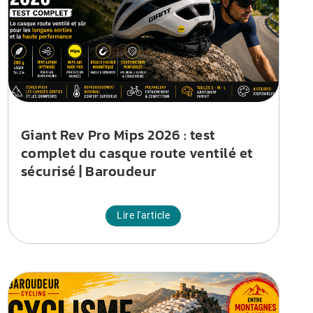
Giant Rev Pro Mips 2026 : test
complet du casque route ventilé et
sécurisé | Baroudeur
Lire l'article