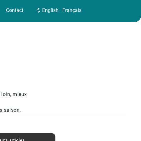
Contact
English
Français
s loin, mieux
ès saison.