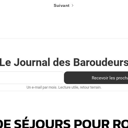
Suivant
Le Journal des Baroudeur
Un e-mail par mois. Lecture utile, retour terrain.
 DE SÉJOURS POUR R