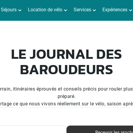
Séjours
Location de vélo
Services
Expériences
LE JOURNAL DES
BAROUDEURS
rrain, itinéraires éprouvés et conseils précis pour rouler plu
préparé.
artage ce que nous vivons réellement sur le vélo, saison apr