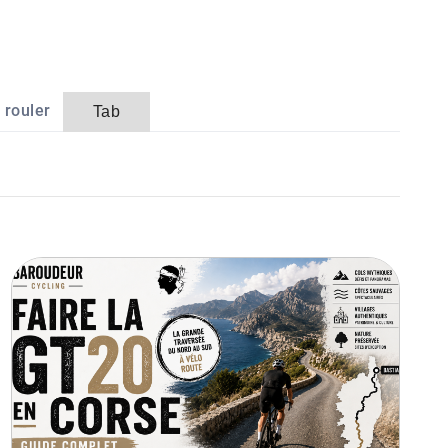
 rouler
Tab