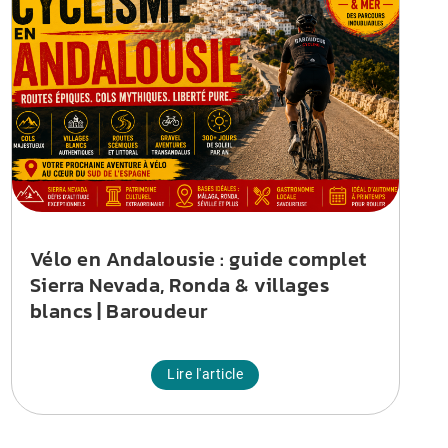
Vélo en Andalousie : guide complet
Sierra Nevada, Ronda & villages
blancs | Baroudeur
Lire l'article