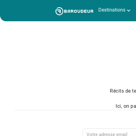
Destinations
Récits de te
Ici, on p