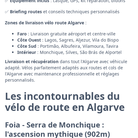
✅
Équipement inclus
: casque, GPS, kit réparation, bidons
✅
Briefing routes
et conseils techniques personnalisés
Zones de livraison vélo route Algarve
:
Faro
: Livraison gratuite aéroport et centre-ville
Côte Ouest
: Lagos, Sagres, Aljezur, Vila do Bispo
Côte Sud
: Portimão, Albufeira, Vilamoura, Tavira
Intérieur
: Monchique, Silves, São Brás de Alportel
Livraison et récupération
dans tout l'Algarve avec véhicule
adapté. Vélos parfaitement adaptés aux routes et cols de
l'Algarve avec maintenance professionnelle et réglages
personnalisés.
Les incontournables du
vélo de route en Algarve
Foia - Serra de Monchique :
l'ascension mythique (902m)