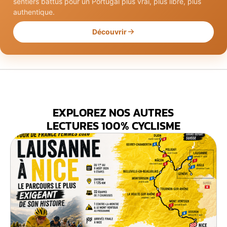
sentiers battus pour un Portugal plus vrai, plus libre, plus
authentique.
Découvrir
EXPLOREZ NOS AUTRES
LECTURES 100% CYCLISME