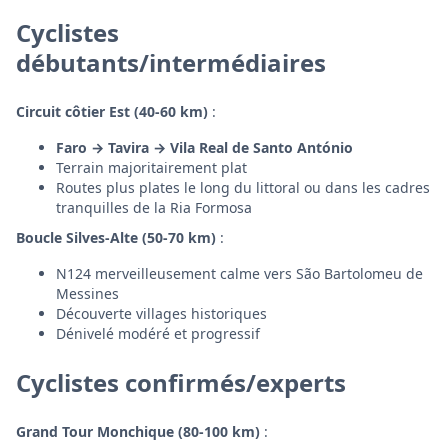
Cyclistes
débutants/intermédiaires
Circuit côtier Est (40-60 km)
:
Faro → Tavira → Vila Real de Santo António
Terrain majoritairement plat
Routes plus plates le long du littoral ou dans les cadres
tranquilles de la Ria Formosa
Boucle Silves-Alte (50-70 km)
:
N124 merveilleusement calme vers São Bartolomeu de
Messines
Découverte villages historiques
Dénivelé modéré et progressif
Cyclistes confirmés/experts
Grand Tour Monchique (80-100 km)
: