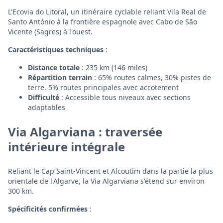
L'Ecovia do Litoral, un itinéraire cyclable reliant Vila Real de
Santo António à la frontière espagnole avec Cabo de São
Vicente (Sagres) à l'ouest.
Caractéristiques techniques
:
Distance totale
: 235 km (146 miles)
Répartition terrain
: 65% routes calmes, 30% pistes de
terre, 5% routes principales avec accotement
Difficulté
: Accessible tous niveaux avec sections
adaptables
Via Algarviana : traversée
intérieure intégrale
Reliant le Cap Saint-Vincent et Alcoutim dans la partie la plus
orientale de l'Algarve, la Via Algarviana s'étend sur environ
300 km.
Spécificités confirmées
: